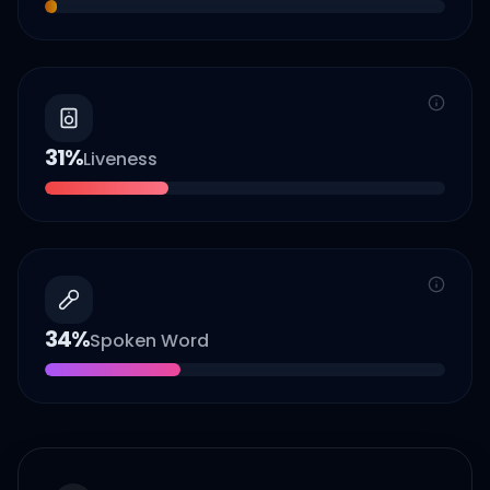
31
%
Liveness
34
%
Spoken Word