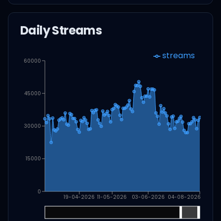
Daily Streams
streams
60000
45000
30000
15000
0
19-04-2026
11-05-2026
03-06-2026
04-08-2026