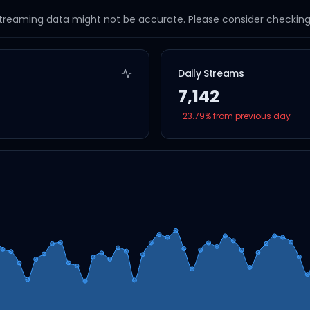
streaming data might not be accurate. Please consider checking a
Daily Streams
7,142
-23.79
% from previous day