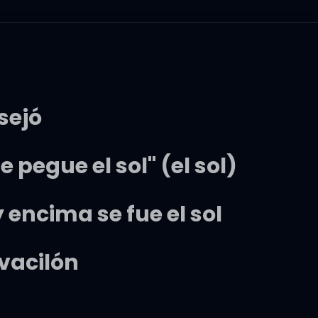
sejó
pegue el sol" (el sol)
 encima se fue el sol
vacilón