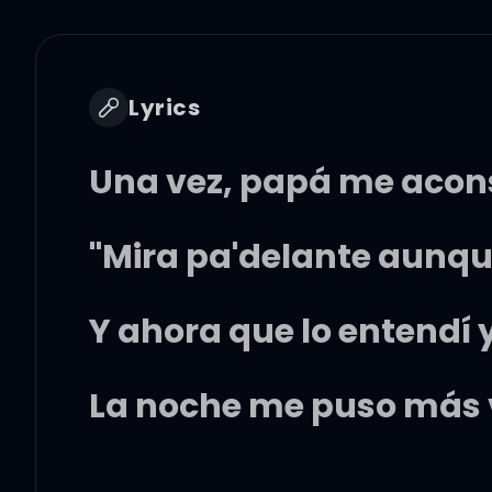
Lyrics
Una vez, papá me acon
"Mira pa'delante aunque 
Y ahora que lo entendí y
La noche me puso más 