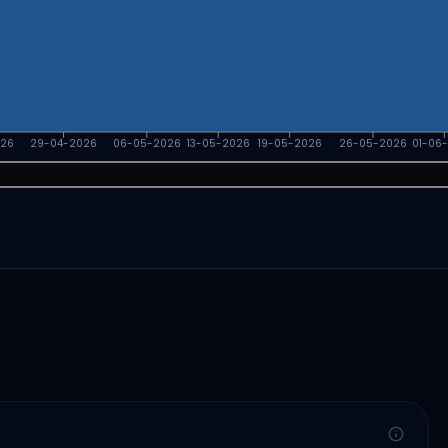
026
29-04-2026
06-05-2026
13-05-2026
19-05-2026
26-05-2026
01-06