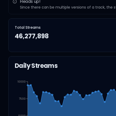
Heads up!
Since there can be multiple versions of a track, the 
Total Streams
46,277,898
Daily Streams
10000
7500
5000