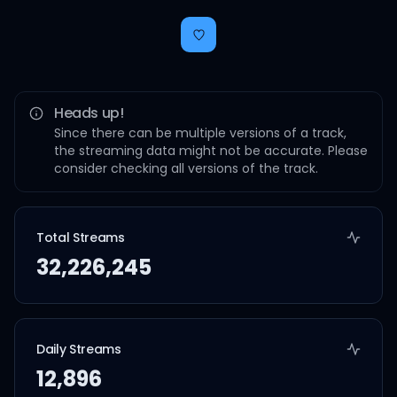
Heads up!
Since there can be multiple versions of a track,
the streaming data might not be accurate. Please
consider checking all versions of the track.
Total Streams
32,226,245
Daily Streams
12,896