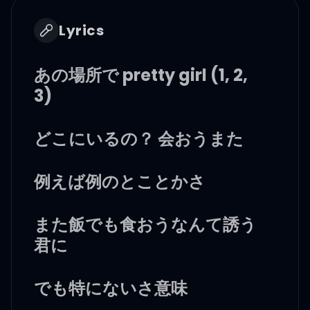
Lyrics
あの場所で pretty girl (1, 2,
3)
どこにいるの？ 会おうまた
例えば例のとことかさ
また飯でも食おうなんて誘う
君に
でも特にないさ意味