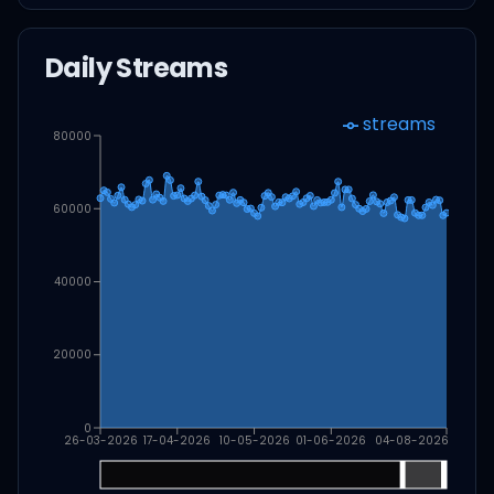
Daily Streams
streams
80000
60000
40000
20000
0
26-03-2026
17-04-2026
10-05-2026
01-06-2026
04-08-2026