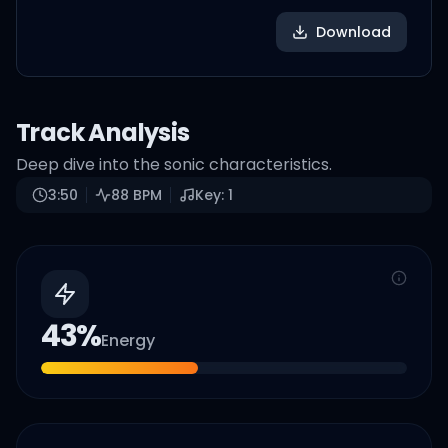
Download
Track Analysis
Deep dive into the sonic characteristics.
3:50
88
BPM
Key:
1
43
%
Energy