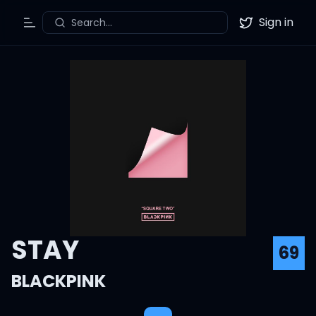
Sign in
Search...
Toggle Menu
Twitter
STAY
69
BLACKPINK