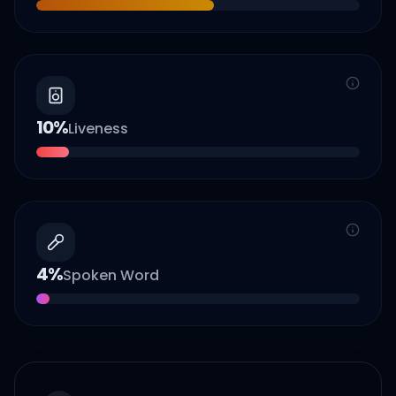
10
%
Liveness
4
%
Spoken Word