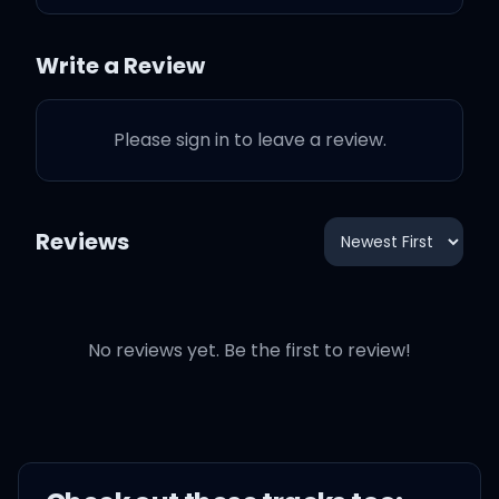
그 또한 너의 일부 너이기에
Write a Review
이제는 나 자신을
Please sign in to leave a review.
용서하자 버리기엔
우리 인생은 길어
Reviews
미로 속에선 날 믿어
No reviews yet. Be the first to review!
겨울이 지나면
다시 봄은 오는 거야