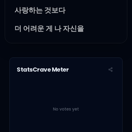
사랑하는 것보다
더 어려운 게 나 자신을
사랑하는 거야
솔직히 인정할 건 인정하자
StatsCrave Meter
니가 내린 잣대들은
너에게 더 엄격하단 걸
No votes yet
니 삶 속의 굵은 나이테