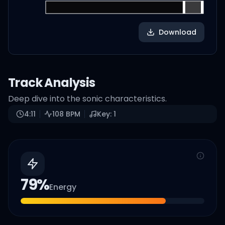
Download
Track Analysis
Deep dive into the sonic characteristics.
4:11
108
BPM
Key:
1
79
%
Energy