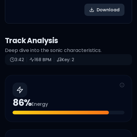
Download
Track Analysis
Deep dive into the sonic characteristics.
3:42
168
BPM
Key:
2
86
%
Energy