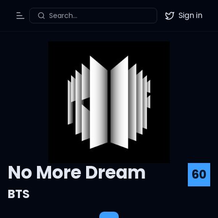
Sign in
Search...
Toggle Menu
Twitter
No More Dream
60
BTS