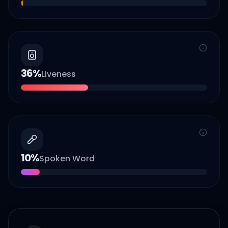
36
%
Liveness
10
%
Spoken Word