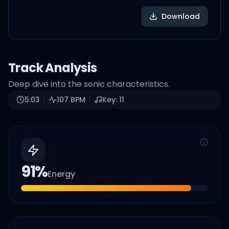
Download
Track Analysis
Deep dive into the sonic characteristics.
5:03
107
BPM
Key:
11
91
%
Energy