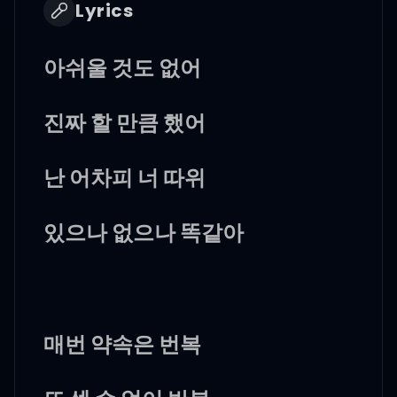
Lyrics
아쉬울 것도 없어
진짜 할 만큼 했어
난 어차피 너 따위
있으나 없으나 똑같아
매번 약속은 번복