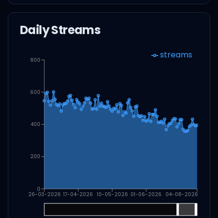
Daily Streams
streams
800
600
400
200
0
26-03-2026
17-04-2026
10-05-2026
01-06-2026
04-08-2026