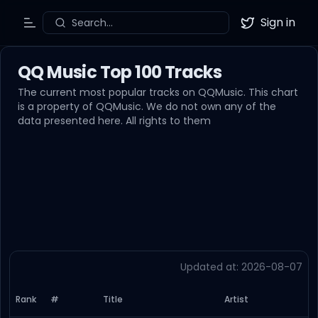
Sign in
Search...
Toggle Menu
Twitter
QQ Music Top 100 Tracks
The current most popular tracks on QQMusic. This chart
is a property of QQMusic. We do not own any of the
data presented here. All rights to them
Updated at: 2026-08-07
Rank
#
Title
Artist