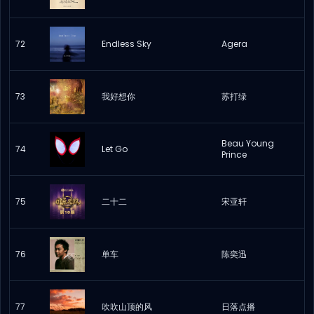
72
Endless Sky
Agera
73
我好想你
苏打绿
Beau Young
74
Let Go
Prince
75
二十二
宋亚轩
76
单车
陈奕迅
77
吹吹山顶的风
日落点播